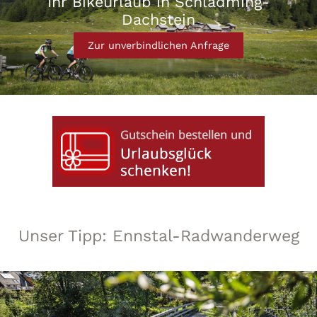
Ihr Bikeurlaub in Schladming-
Dachstein
Zur unverbindlichen Anfrage
Unser Tipp: Ennstal-Radwanderweg