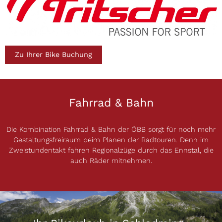
Zu Ihrer Bike Buchung
Fahrrad & Bahn
Die Kombination Fahrrad & Bahn der ÖBB sorgt für noch mehr
Gestaltungsfreiraum beim Planen der Radtouren. Denn im
Zweistundentakt fahren Regionalzüge durch das Ennstal, die
auch Räder mitnehmen.